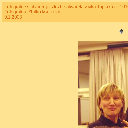
Fotografije s otvorenja izlozbe akvarela Zivka Toplaka / P10
Fotografija: Zlatko Maljkovic
9.1.2003